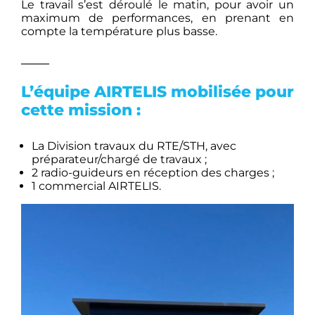
Le travail s’est déroulé le matin, pour avoir un
maximum de performances, en prenant en
compte la température plus basse.
L’équipe AIRTELIS mobilisée pour
cette mission :
La Division travaux du RTE/STH, avec
préparateur/chargé de travaux ;
2 radio-guideurs en réception des charges ;
1 commercial AIRTELIS.