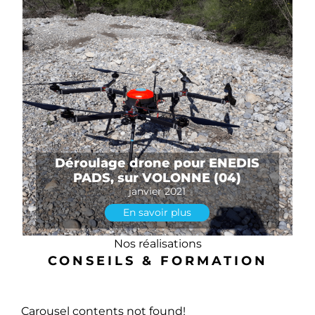
Déroulage drone pour ENEDIS
PADS, sur VOLONNE (04)
janvier 2021
En savoir plus
Nos réalisations
CONSEILS & FORMATION
Carousel contents not found!