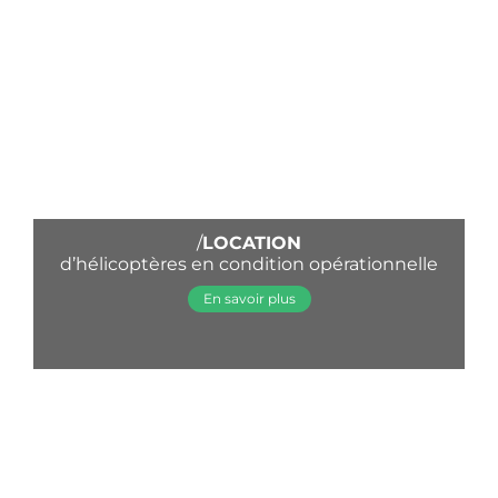
/
LOCATION
d’hélicoptères en condition opérationnelle
En savoir plus