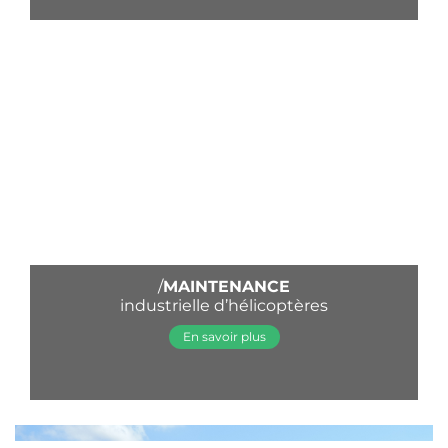
/
MAINTENANCE
industrielle d’hélicoptères
En savoir plus