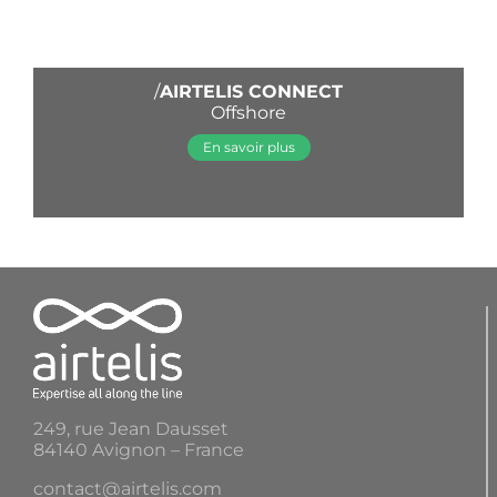
/
AIRTELIS CONNECT
Offshore
En savoir plus
249, rue Jean Dausset
84140 Avignon – France
contact@airtelis.com