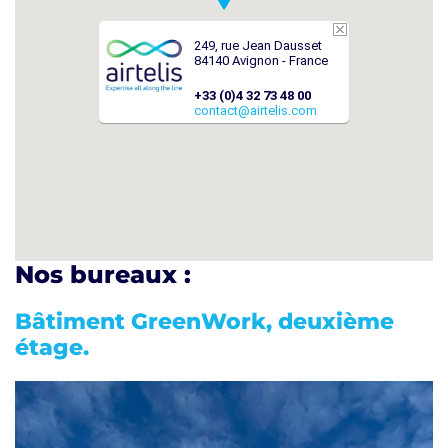
249, rue Jean Dausset
84140 Avignon - France
+33 (0)4 32 73 48 00
contact@airtelis.com
Nos bureaux :
Bâtiment GreenWork, deuxième
étage.