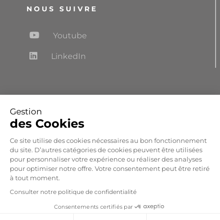
NOUS SUIVRE
Youtube
LinkedIn
NEWSLETTER
Gestion
des Cookies
Recevez les dernières réalisations, les
informations salons et les actualités d’Airtelis
Ce site utilise des cookies nécessaires au bon fonctionnement
du site. D’autres catégories de cookies peuvent être utilisées
pour personnaliser votre expérience ou réaliser des analyses
S'abonner
pour optimiser notre offre. Votre consentement peut être retiré
à tout moment.
Consulter notre politique de confidentialité
Consentements certifiés par