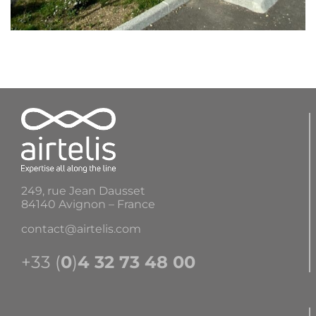
249, rue Jean Dausset
84140 Avignon – France
contact@airtelis.com
+33 (
0
)
4 32 73 48 00