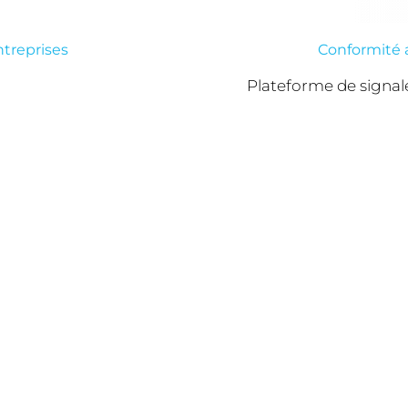
ntreprises
Conformité a
Plateforme de signa