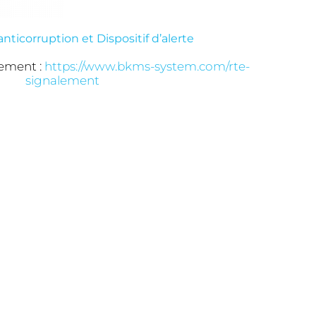
nticorruption et Dispositif d’alerte
lement :
https://www.bkms-system.com/rte-
signalement