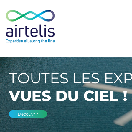
Skip
to
content
TOUTES LES EX
VUES DU CIEL !
Découvrir