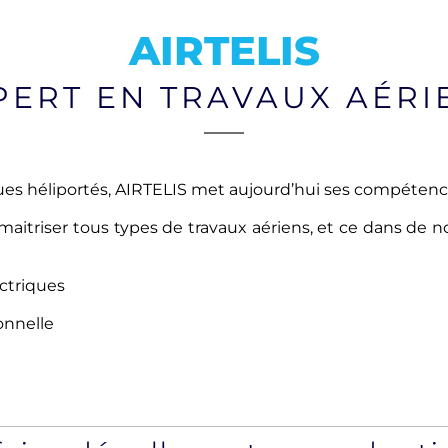
AIRTELIS
PERT EN TRAVAUX AÉRI
ues héliportés, AIRTELIS met aujourd’hui ses compétenc
triser tous types de travaux aériens, et ce dans de no
ectriques
onnelle