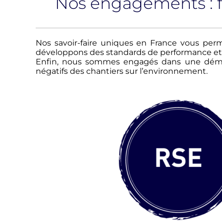
Nos engagements : fai
Nos savoir-faire uniques en France vous perm
développons des standards de performance et d
Enfin, nous sommes engagés dans une démar
négatifs des chantiers sur l’environnement.