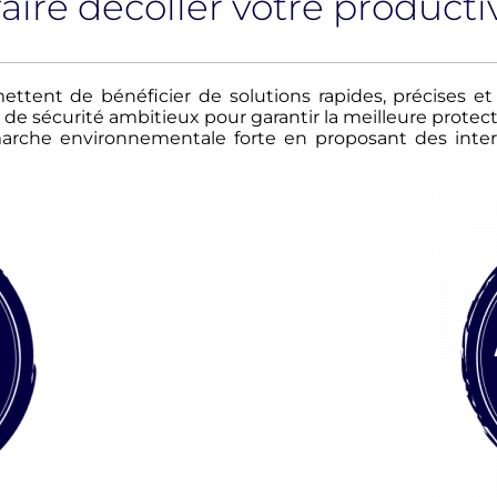
re décoller votre productiv
ettent de bénéficier de solutions rapides, précises et
e sécurité ambitieux pour garantir la meilleure protect
che environnementale forte en proposant des interve