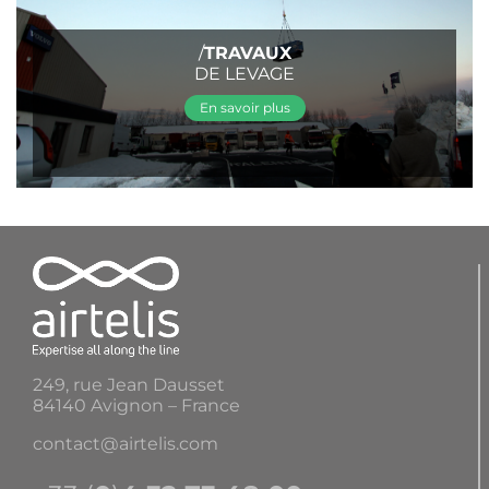
/
TRAVAUX
DE LEVAGE
En savoir plus
249, rue Jean Dausset
84140 Avignon – France
contact@airtelis.com